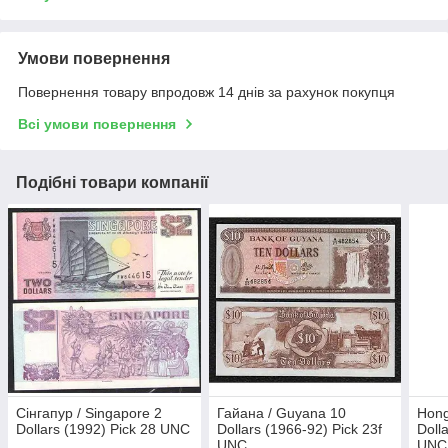
Умови повернення
Повернення товару впродовж 14 днів за рахунок покупця
Всі умови повернення
Подібні товари компанії
Сінгапур / Singapore 2
Гайана / Guyana 10
Hong
Dollars (1992) Pick 28 UNC
Dollars (1966-92) Pick 23f
Doll
UNC
UNC