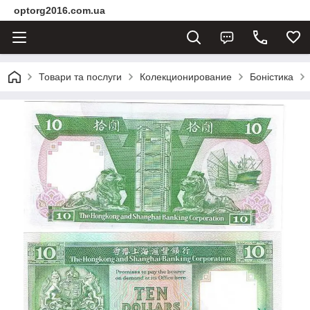
optorg2016.com.ua
Товари та послуги
Колекционирование
Боністика