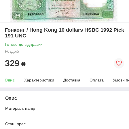
Гонконг / Hong Kong 10 dollars HSBC 1992 Pick
191 UNC
Готово до відправки
Роздріб
329
₴
Опис
Характеристики
Доставка
Оплата
Умови п
Опис
Матеріал: папір
Стан: прес