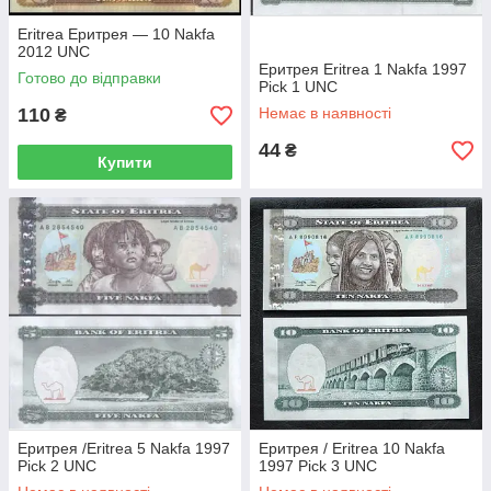
Eritrea Еритрея — 10 Nakfa
2012 UNC
Еритрея Eritrea 1 Nakfa 1997
Готово до відправки
Pick 1 UNC
110
Немає в наявності
₴
44
₴
Купити
Еритрея /Eritrea 5 Nakfa 1997
Еритрея / Eritrea 10 Nakfa
Pick 2 UNC
1997 Pick 3 UNC