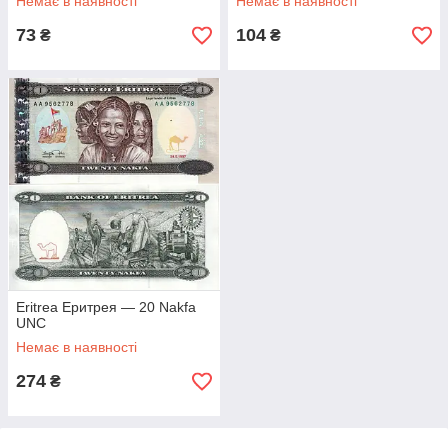
Немає в наявності
Немає в наявності
73
104
₴
₴
Eritrea Еритрея — 20 Nakfa
UNC
Немає в наявності
274
₴