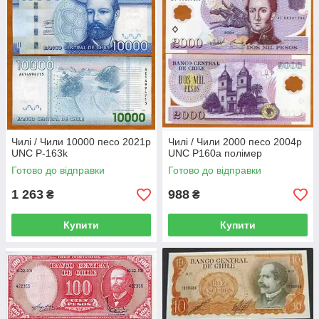
Чилі / Чили 10000 песо 2021р
Чилі / Чили 2000 песо 2004р
UNC Р-163k
UNC Р160а полімер
Готово до відправки
Готово до відправки
1 263
988
₴
₴
Купити
Купити