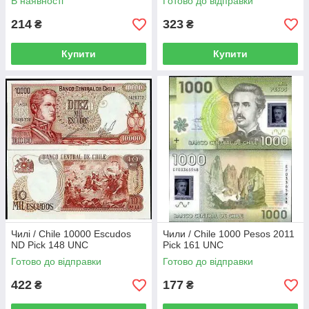
В наявності
Готово до відправки
214
323
₴
₴
Купити
Купити
Чилі / Chile 10000 Escudos
Чили / Chile 1000 Pesos 2011
ND Pick 148 UNC
Pick 161 UNC
Готово до відправки
Готово до відправки
422
177
₴
₴