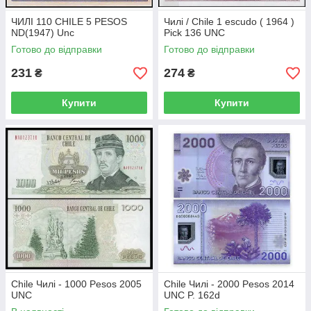
ЧИЛІ 110 CHILE 5 PESOS
Чилі / Chile 1 escudo ( 1964 )
ND(1947) Unc
Pick 136 UNC
Готово до відправки
Готово до відправки
231
274
₴
₴
Купити
Купити
Chile Чилі - 1000 Pesos 2005
Chile Чилі - 2000 Pesos 2014
UNC
UNC P. 162d