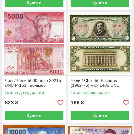
Купити
Купити
Чилі / Чили 5000 песо 2021р
Чили / Chile 50 Escudos
UNC Р-163h полімер
(1962-75) Pick 140b UNC
Готово до відправки
Готово до відправки
823
166
₴
₴
Купити
Купити