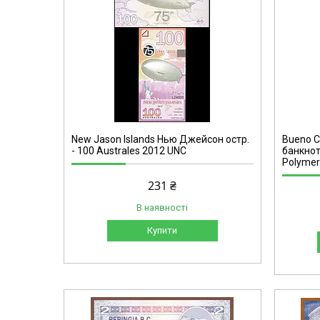
New Jason Islands Нью Джейсон остр.
Bueno Ch
- 100 Australes 2012 UNC
банкнот
Polymer
231 ₴
В наявності
Купити