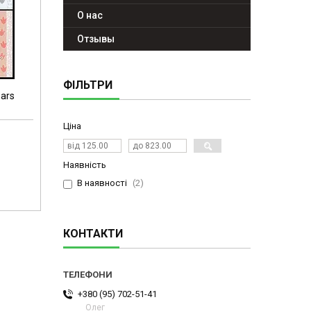
О нас
Отзывы
ФІЛЬТРИ
nars
Ціна
Наявність
В наявності
2
КОНТАКТИ
+380 (95) 702-51-41
Олег