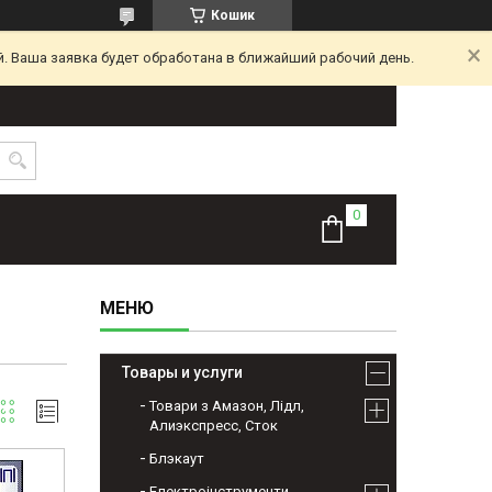
Кошик
. Ваша заявка будет обработана в ближайший рабочий день.
Товары и услуги
Товари з Амазон, Лідл,
Алиэкспресс, Сток
Блэкаут
Електроінструменти