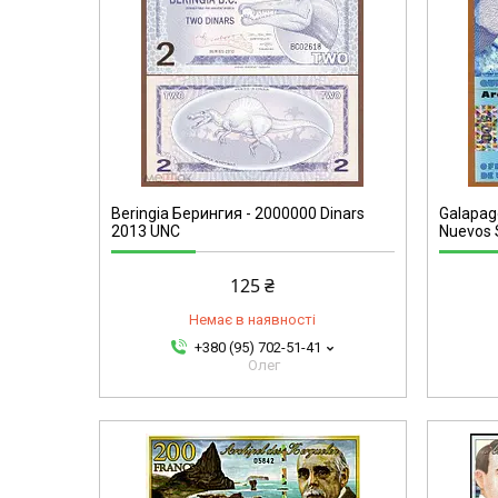
Beringia Берингия - 2000000 Dinars
Galapag
2013 UNC
Nuevos 
125 ₴
Немає в наявності
+380 (95) 702-51-41
Олег