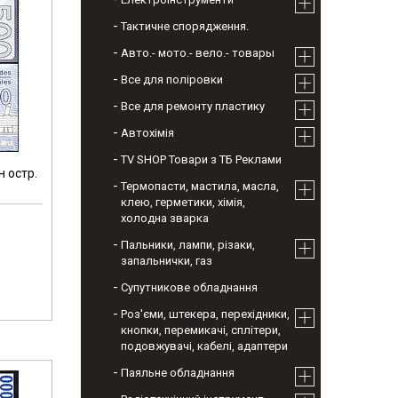
Тактичне спорядження.
Авто.- мото.- вело.- товары
Все для поліровки
Все для ремонту пластику
Автохімія
TV SHOP Товари з ТБ Реклами
 остр.
Термопасти, мастила, масла,
клею, герметики, хімія,
холодна зварка
Пальники, лампи, різаки,
запальнички, газ
Супутникове обладнання
Роз'єми, штекера, перехідники,
кнопки, перемикачі, сплітери,
подовжувачі, кабелі, адаптери
Паяльне обладнання