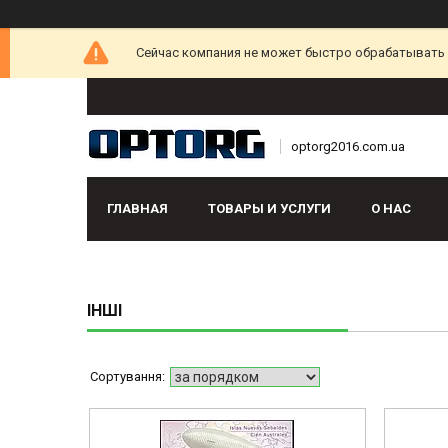
Сейчас компания не может быстро обрабатывать з
optorg2016.com.ua
ГЛАВНАЯ
ТОВАРЫ И УСЛУГИ
О НАС
ІНШІ