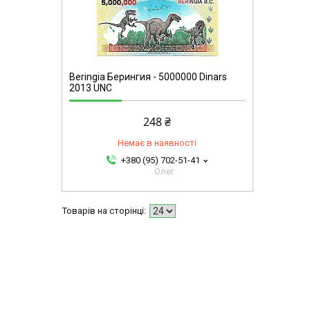
Beringia Берингия - 5000000 Dinars
2013 UNC
248 ₴
Немає в наявності
+380 (95) 702-51-41
Олег