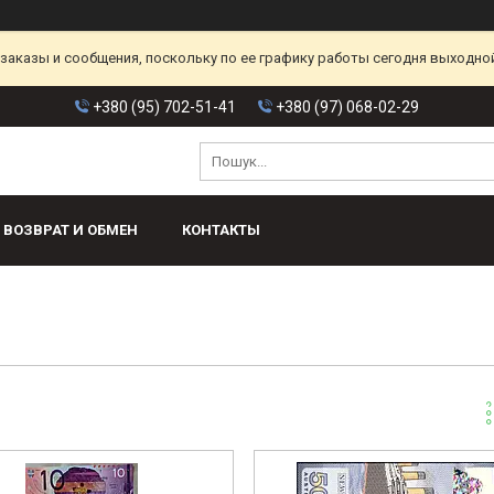
аказы и сообщения, поскольку по ее графику работы сегодня выходной
+380 (95) 702-51-41
+380 (97) 068-02-29
ВОЗВРАТ И ОБМЕН
КОНТАКТЫ