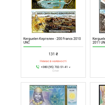
Kerguelen Кергелен - 200 Francs 2010
Kerguele
UNC
2011 U
131 ₴
Немає в наявності
+380 (95) 702-51-41
Олег