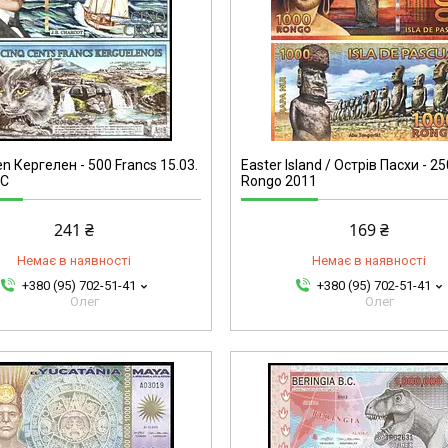
n Кергелен - 500 Francs 15.03.
Easter Island / Острів Пасхи - 2
NC
Rongo 2011
241 ₴
169 ₴
Немає в наявності
Немає в наявності
+380 (95) 702-51-41
+380 (95) 702-51-41
Олег
Олег