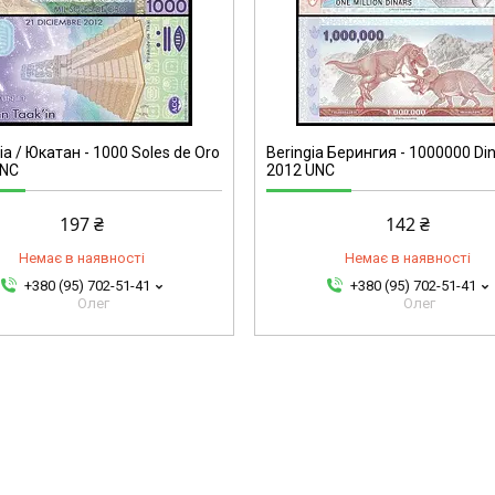
a / Юкатан - 1000 Soles de Oro
Beringia Берингия - 1000000 Di
UNC
2012 UNC
197 ₴
142 ₴
Немає в наявності
Немає в наявності
+380 (95) 702-51-41
+380 (95) 702-51-41
Олег
Олег