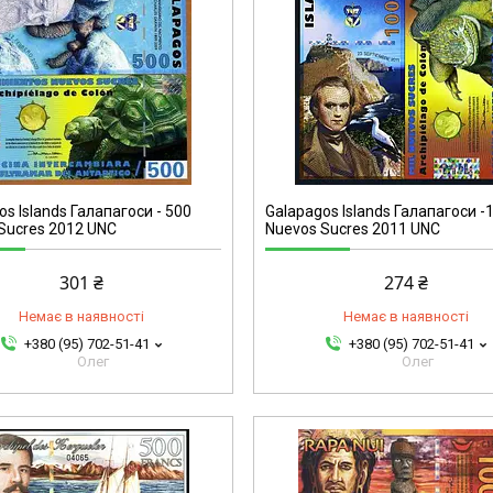
os Islands Галапагоси - 500
Galapagos Islands Галапагоси -
Sucres 2012 UNC
Nuevos Sucres 2011 UNC
301 ₴
274 ₴
Немає в наявності
Немає в наявності
+380 (95) 702-51-41
+380 (95) 702-51-41
Олег
Олег