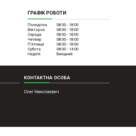
ГРАФІК РОБОТИ
Понеділок
08:00
18:00
Вівторок
08:00
18:00
Середа
08:00
18:00
Четвер
08:00
18:00
Пʼятниця
08:00
18:00
Субота
08:00
14:00
Неділя
Вихідний
Олег Николаевич