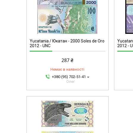
Yucatаnia / Юкатан - 2000 Soles de Oro
Yucatаni
2012 - UNC
2012 - 
287 ₴
Немає в наявності
+380 (95) 702-51-41
Олег