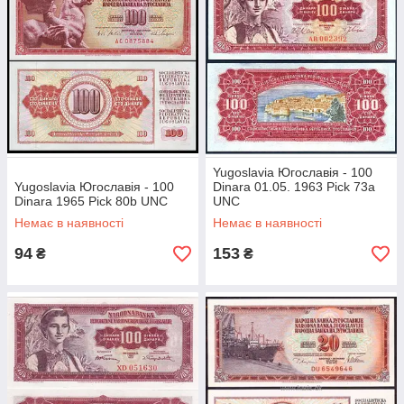
Yugoslavia Югославія - 100
Yugoslavia Югославія - 100
Dinara 01.05. 1963 Pick 73a
Dinara 1965 Pick 80b UNC
UNC
Немає в наявності
Немає в наявності
94
153
₴
₴