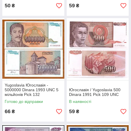
50
59
₴
₴
Yugoslavia Югославія -
5000000 Dinara 1993 UNC 5
Югославія / Yugoslavia 500
мільйонів Pick 132
Dinara 1991 Pick 109 UNC
Готово до відправки
В наявності
66
59
₴
₴