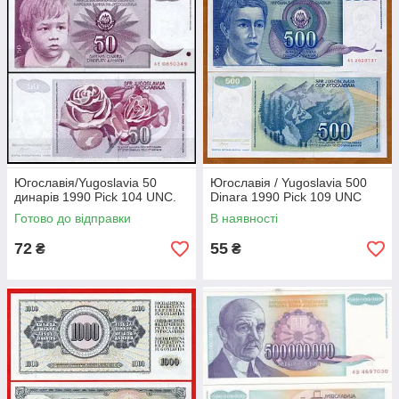
Югославія/Yugoslavia 50
Югославія / Yugoslavia 500
динарів 1990 Pick 104 UNC.
Dinara 1990 Pick 109 UNC
Готово до відправки
В наявності
72
55
₴
₴