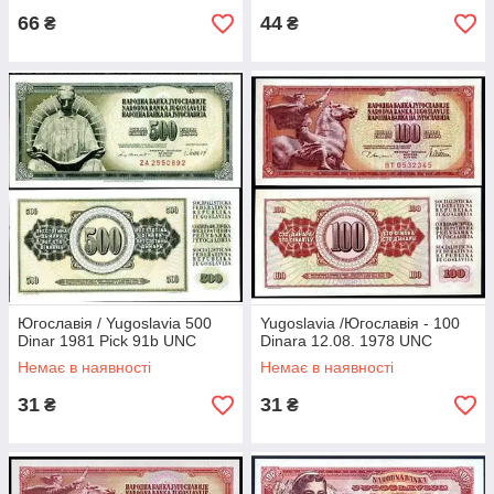
66
44
₴
₴
Югославія / Yugoslavia 500
Yugoslavia /Югославія - 100
Dinar 1981 Pick 91b UNC
Dinara 12.08. 1978 UNC
Немає в наявності
Немає в наявності
31
31
₴
₴