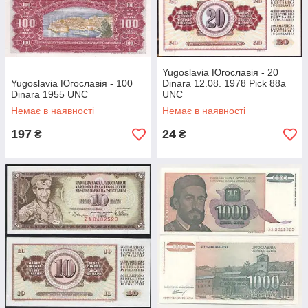
Yugoslavia Югославія - 20
Yugoslavia Югославія - 100
Dinara 12.08. 1978 Pick 88a
Dinara 1955 UNC
UNC
Немає в наявності
Немає в наявності
197
24
₴
₴