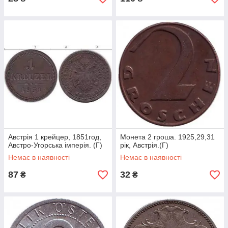
Австрія 1 крейцер, 1851год,
Монета 2 гроша. 1925,29,31
Австро-Угорська імперія. (Г)
рік, Австрія.(Г)
Немає в наявності
Немає в наявності
87
32
₴
₴