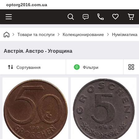
optorg2016.com.ua
Товари та послуги
Колекционирование
Нумізматика
Австрія. Австро - Угорщина
Сортування
0
Фільтри