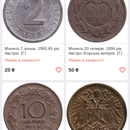
Монета 2 гроша. 1950,65 рік,
Монета 20 гелерів. 1894 рік,
Австрія. (Г)
Австро-Угорська імперія. (Г)
Немає в наявності
Немає в наявності
20
50
₴
₴