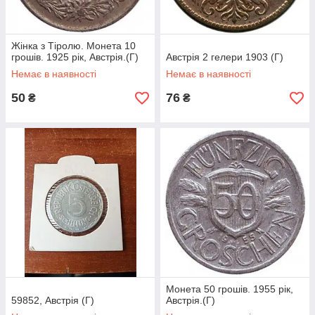
Жінка з Тіролю. Монета 10
грошів. 1925 рік, Австрія.(Г)
Австрія 2 гелери 1903 (Г)
Немає в наявності
Немає в наявності
50
76
₴
₴
Монета 50 грошів. 1955 рік,
59852, Австрія (Г)
Австрія.(Г)