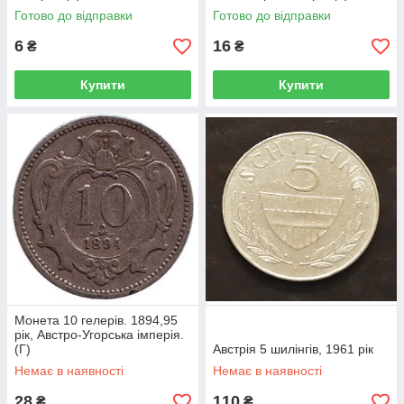
Готово до відправки
Готово до відправки
6
16
₴
₴
Купити
Купити
Монета 10 гелерів. 1894,95
рік, Австро-Угорська імперія.
(Г)
Австрія 5 шилінгів, 1961 рік
Немає в наявності
Немає в наявності
28
110
₴
₴