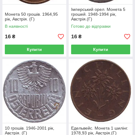
Імперський орел. Монета 5
Монета 50 грошів. 1964,95
грошей. 1948-1994 рік,
рік, Австрія. (Г)
Австрія.(Г)
В наявності
Готово до відправки
16
16
₴
₴
Купити
Купити
10 грошів. 1946-2001 рік,
Едельвейс. Монета 1 шилінг.
Австрія. (Г)
1978,93 рік, Австрія.(Г)