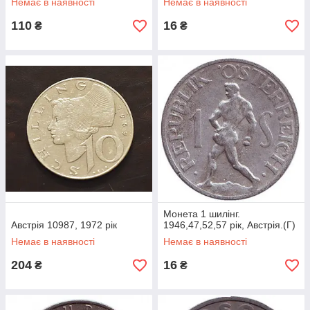
Немає в наявності
Немає в наявності
110
16
₴
₴
Монета 1 шилінг.
Австрія 10987, 1972 рік
1946,47,52,57 рік, Австрія.(Г)
Немає в наявності
Немає в наявності
204
16
₴
₴