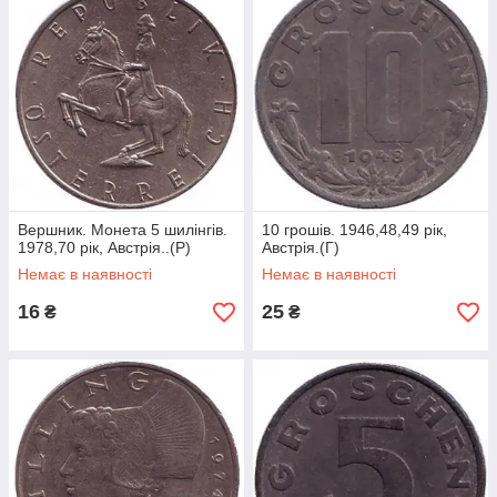
Вершник. Монета 5 шилінгів.
10 грошів. 1946,48,49 рік,
1978,70 рік, Австрія..(Р)
Австрія.(Г)
Немає в наявності
Немає в наявності
16
25
₴
₴