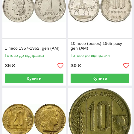
10 песо (pesos) 1965 року
1 песо 1957-1962, gen (АМ)
gen (АМ)
Готово до відправки
Готово до відправки
36
30
₴
₴
Купити
Купити