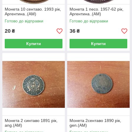
Монета 10 сентаво. 1993 рік,
Монета 1 песо. 1957-62 рік,
Аргентина..(АМ)
Аргентина..(АМ)
Готово до відправки
Готово до відправки
20
36
₴
₴
Купити
Купити
Монета 2 синтаво 1891 рік,
Монета 2сентаво 1890 рік,
ang.(АМ)
gen.(АМ)