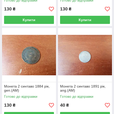
Готово до відправки
Готово до відправки
130
130
₴
₴
Купити
Купити
Монета 2 синтаво 1884 рік,
Монета 2 синтаво 1891 рік,
gen.(АМ)
ang.(АМ)
Готово до відправки
Готово до відправки
130
40
₴
₴