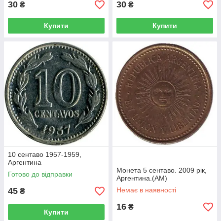
30
30
₴
₴
Купити
Купити
10 сентаво 1957-1959,
Аргентина
Монета 5 сентаво. 2009 рік,
Готово до відправки
Аргентина.(АМ)
45
Немає в наявності
₴
16
₴
Купити