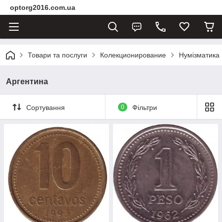
optorg2016.com.ua
Товари та послуги
Колекционирование
Нумізматика
Аргентина
Сортування
0
Фільтри