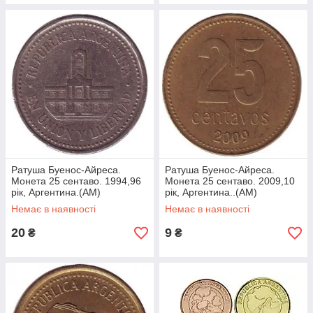
Ратуша Буенос-Айреса.
Ратуша Буенос-Айреса.
Монета 25 сентаво. 1994,96
Монета 25 сентаво. 2009,10
рік, Аргентина.(АМ)
рік, Аргентина..(АМ)
Немає в наявності
Немає в наявності
20
9
₴
₴