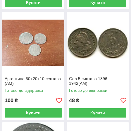
Купити
Купити
Аргентина 50+20+10 сентаво.
Gen 5 синтаво 1896-
(АМ)
1942(АМ)
Готово до відправки
Готово до відправки
100
48
₴
₴
Купити
Купити