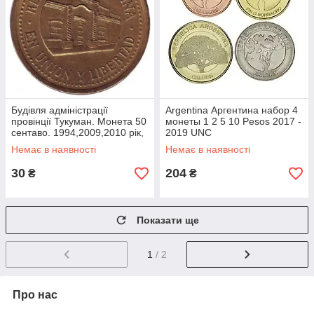
Будівля адміністрації
Argentina Аргентина набор 4
провінції Тукуман. Монета 50
монеты 1 2 5 10 Pesos 2017 -
сентаво. 1994,2009,2010 рік,
2019 UNC
Аргентина..(АМ)
Немає в наявності
Немає в наявності
30
204
₴
₴
Показати ще
1
/ 2
Про нас