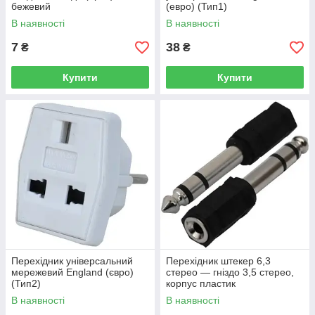
бежевий
(евро) (Тип1)
В наявності
В наявності
7
38
₴
₴
Купити
Купити
Перехідник універсальний
Перехідник штекер 6,3
мережевий England (євро)
стерео — гніздо 3,5 стерео,
(Тип2)
корпус пластик
В наявності
В наявності