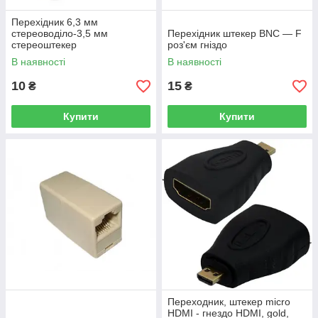
Перехідник 6,3 мм
стереоводіло-3,5 мм
Перехідник штекер BNC — F
стереоштекер
роз'єм гніздо
В наявності
В наявності
10
15
₴
₴
Купити
Купити
Переходник, штекер micro
HDMI - гнездо HDMI, gold,