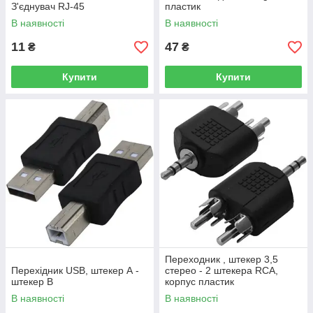
З'єднувач RJ-45
пластик
В наявності
В наявності
11
47
₴
₴
Купити
Купити
Переходник , штекер 3,5
Перехідник USB, штекер А -
стерео - 2 штекера RCA,
штекер В
корпус пластик
В наявності
В наявності