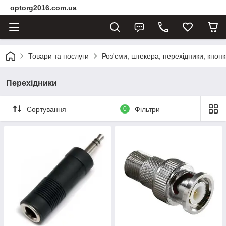
optorg2016.com.ua
Товари та послуги
Роз'єми, штекера, перехідники, кнопк
Перехідники
Сортування
0
Фільтри