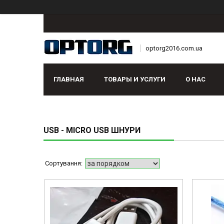
optorg2016.com.ua
ГЛАВНАЯ
ТОВАРЫ И УСЛУГИ
О НАС
USB - MICRO USB ШНУРИ