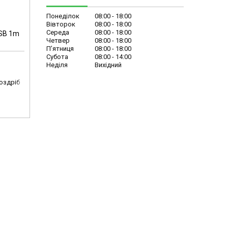
Понеділок
08:00
18:00
Вівторок
08:00
18:00
Середа
08:00
18:00
USB 1m
Четвер
08:00
18:00
Пʼятниця
08:00
18:00
Субота
08:00
14:00
Неділя
Вихідний
роздріб