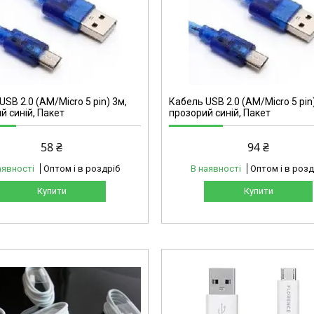
05424
USB 2.0 (AM/Micro 5 pin) 3м,
Кабель USB 2.0 (AM/Micro 5 pin
й синій, Пакет
прозорий синій, Пакет
58 ₴
94 ₴
аявності
Оптом і в роздріб
В наявності
Оптом і в розд
Купити
Купити