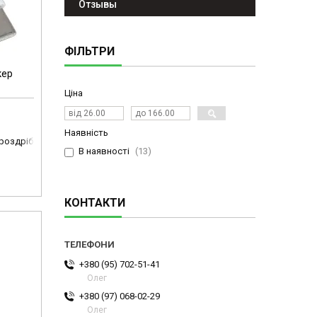
Отзывы
ФІЛЬТРИ
кер
Ціна
Наявність
 роздріб
В наявності
13
КОНТАКТИ
+380 (95) 702-51-41
Олег
+380 (97) 068-02-29
Олег