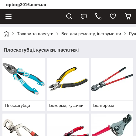
optorg2016.com.ua
Товари та послуги
Все для ремонту, інструменти
Руч
Плоскогубці, кусачки, пасатижі
Плоскогубци
Бокорізи, кусачки
Болторези