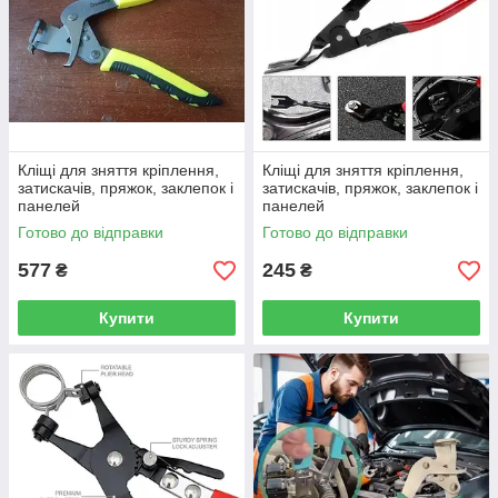
Кліщі для зняття кріплення,
Кліщі для зняття кріплення,
затискачів, пряжок, заклепок і
затискачів, пряжок, заклепок і
панелей
панелей
Готово до відправки
Готово до відправки
577
245
₴
₴
Купити
Купити