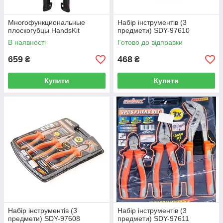
Многофункциональные
Набір інструментів (3
плоскогубцы HandsKit
предмети) SDY-97610
В наявності
Готово до відправки
659
468
₴
₴
Купити
Купити
Набір інструментів (3
Набір інструментів (3
предмети) SDY-97608
предмети) SDY-97611