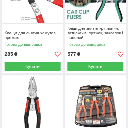
Кліщі для зняття кріплення,
Клещи для снятия хомутов
затискачів, пряжок, заклепок і
прямые
панелей
Готово до відправки
Готово до відправки
285
577
₴
₴
Купити
Купити