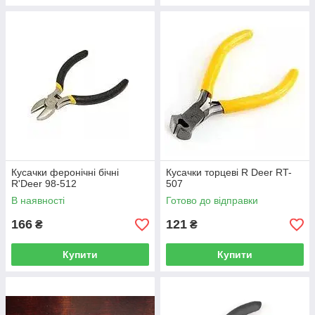
Кусачки феронічні бічні
Кусачки торцеві R Deer RT-
R'Deer 98-512
507
В наявності
Готово до відправки
166
121
₴
₴
Купити
Купити