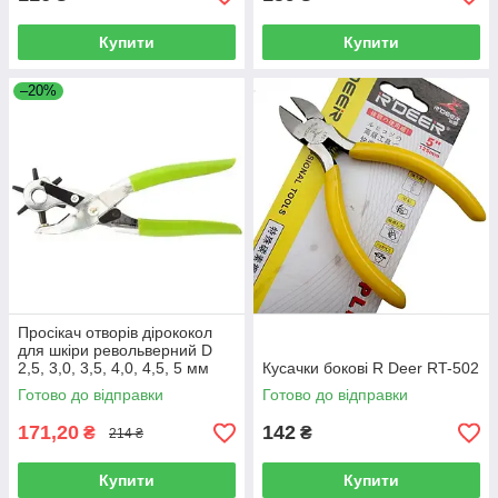
Купити
Купити
–20%
Просікач отворів дірококол
для шкіри револьверний D
2,5, 3,0, 3,5, 4,0, 4,5, 5 мм
Кусачки бокові R Deer RT-502
Готово до відправки
Готово до відправки
171,20
142
₴
₴
214 ₴
Купити
Купити