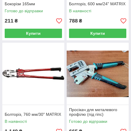
Бокорізи 165мм
Болторіз, 600 мм/24" MATRIX
Готово до відправки
В наявності
211
788
₴
₴
Купити
Купити
Просікач для металевого
Болторіз, 760 мм/30" MATRIX
профілю (під гіпс)
В наявності
Готово до відправки